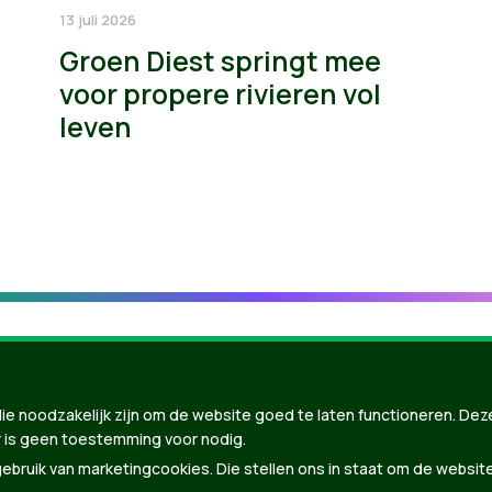
13 juli 2026
Groen Diest springt mee
voor propere rivieren vol
leven
ie noodzakelijk zijn om de website goed te laten functioneren. Dez
 is geen toestemming voor nodig.
bruik van marketingcookies. Die stellen ons in staat om de websit