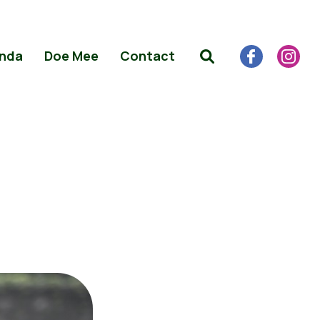
nda
Doe Mee
Contact