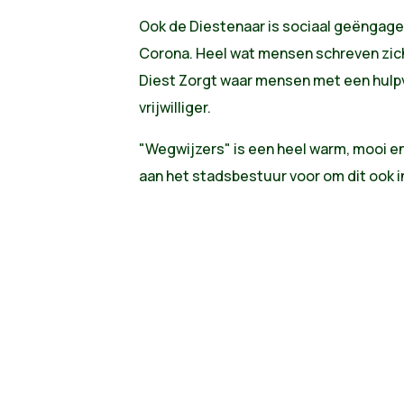
Ook de Diestenaar is sociaal geëngage
Corona. Heel wat mensen schreven zich a
Diest Zorgt waar mensen met een hulp
vrijwilliger.
"Wegwijzers" is een heel warm, mooi e
aan het stadsbestuur voor om dit ook i