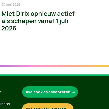
30 juni 2026
Miet Dirix opnieuw actief
als schepen vanaf 1 juli
2026
Groen.be
Alle cookies accepteren
e
e beter
Alle cookies weigeren