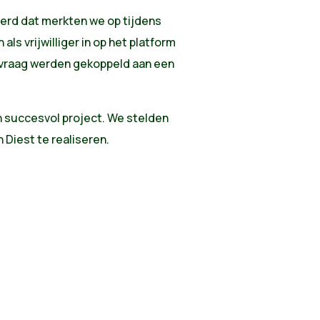
erd dat merkten we op tijdens
ls vrijwilliger in op
het platform
vraag werden gekoppeld aan een
n succesvol project. We stelden
n Diest te realiseren.