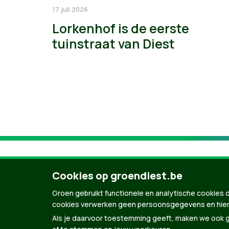
17 juli 2026
Lorkenhof is de eerste
tuinstraat van Diest
Cookies op groendiest.be
Groen gebruikt functionele en analytische cookies d
cookies verwerken geen persoonsgegevens en hier
Als je daarvoor toestemming geeft, maken we ook ge