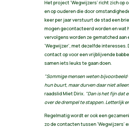
Het project ‘Wegwijzers’ richt zich op 
en op ouderen die door omstandighede
keer per jaar verstuurt de stad een bri
mogen gecontacteerd worden en wat hu
vervolgens worden ze gematched aan e
‘Wegwijzer’, met dezelfde interesses.
contact op voor een vrijblijvende babbe
samen iets leuks te gaan doen.
"Sommige mensen weten bijvoorbeeld wel
hun buurt, maar durven daar niet allee
raadslid Miet Dirix.
"Dan is het fijn dat
over de drempel te stappen. Letterlijk en 
Regelmatig wordt er ook een gezamenli
zo de contacten tussen ‘Wegwijzers’ e