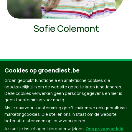
Sofie Colemont
Cookies op groendiest.be
Ontdek al onze mensen
Groen gebruikt functionele en analytische cookies die
noodzakelijk zijn om de website goed te laten functioneren.
Deze cookies verwerken geen persoonsgegevens en hier is
geen toestemming voor nodig.
Als je daarvoor toestemming geeft, maken we ook gebruik van
marketingcookies. Die stellen ons in staat om de website
beter af te stemmen op jouw voorkeuren.
Je kunt je instellingen hieronder wijzigen.
Ons privacybeleid