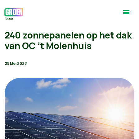
240 zonnepanelen op het dak
van OC ’t Molenhuis
25 Mei 2023