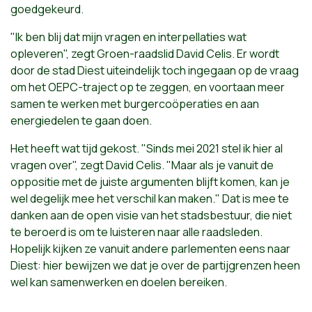
goedgekeurd.
"Ik ben blij dat mijn vragen en interpellaties wat
opleveren", zegt Groen-raadslid David Celis. Er wordt
door de stad Diest uiteindelijk toch ingegaan op de vraag
om het OEPC-traject op te zeggen, en voortaan meer
samen te werken met burgercoöperaties en aan
energiedelen te gaan doen.
Het heeft wat tijd gekost. "Sinds mei 2021 stel ik hier al
vragen over", zegt David Celis. "Maar als je vanuit de
oppositie met de juiste argumenten blijft komen, kan je
wel degelijk mee het verschil kan maken." Dat is mee te
danken aan de open visie van het stadsbestuur, die niet
te beroerd is om te luisteren naar alle raadsleden.
Hopelijk kijken ze vanuit andere parlementen eens naar
Diest: hier bewijzen we dat je over de partijgrenzen heen
wel kan samenwerken en doelen bereiken.