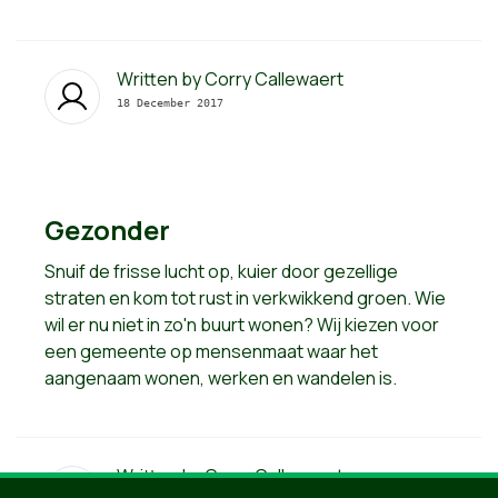
Written by
Corry Callewaert
18 December 2017
Gezonder
Snuif de frisse lucht op, kuier door gezellige
straten en kom tot rust in verkwikkend groen. Wie
wil er nu niet in zo'n buurt wonen? Wij kiezen voor
een gemeente op mensenmaat waar het
aangenaam wonen, werken en wandelen is.
Written by
Corry Callewaert