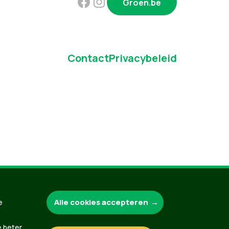
Groen.be
Contact
Privacybeleid
Alle cookies accepteren
e
e beter