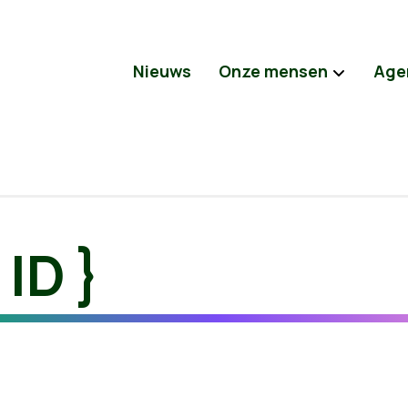
Nieuws
Onze mensen
Age
 ID }