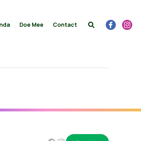
nda
Doe Mee
Contact