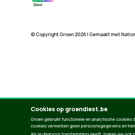
© Copyright Groen 2026 | Gemaakt met
Natio
Cookies op groendiest.be
Groen gebruikt functionele en analytische cookies d
cookies verwerken geen persoonsgegevens en hier
Als je daarvoor toestemming geeft, maken we ook ge