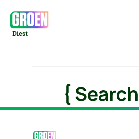
{ Search