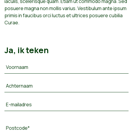
iaculis, scelerisque quam. Etiam ut commodo magna. Sed
posuere magna non mollis varius. Vestibulum ante ipsum
primis in faucibus orci luctus et ultrices posuere cubilia
Curae.
Ja, ik teken
Voornaam
Achternaam
E-mailadres
Postcode*