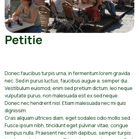
Petitie
Donec faucibus turpis urna, in fermentum lorem gravida
nec. Sed in purus luctus, faucibus augue a, semper dui.
Vestibulum euismod, enim sed pretium dictum, leo neque
vulputate purus, non malesuada est ex sed neque.
Donec nec hendrerit nisl. Etiam malesuada nec mi quis
dignissim.
Cras aliquam ultrices diam, eget sodales odio mollis sed.
Fusce ipsum nibh, tincidunt eget pulvinar vitae, congue
tempus nulla. Praesent nec nibh dapibus, semper turpis