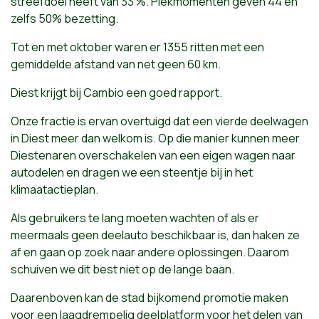
streefdoel heeft van 33 %. Piekmomenten geven 44 en
zelfs 50% bezetting.
Tot en met oktober waren er 1355 ritten met een
gemiddelde afstand van net geen 60 km.
Diest krijgt bij Cambio een goed rapport.
Onze fractie is ervan overtuigd dat een vierde deelwagen
in Diest meer dan welkom is. Op die manier kunnen meer
Diestenaren overschakelen van een eigen wagen naar
autodelen en dragen we een steentje bij in het
klimaatactieplan.
Als gebruikers te lang moeten wachten of als er
meermaals geen deelauto beschikbaar is, dan haken ze
af en gaan op zoek naar andere oplossingen. Daarom
schuiven we dit best niet op de lange baan.
Daarenboven kan de stad bijkomend promotie maken
voor een laagdrempelig deelplatform voor het delen van