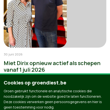
30 juni 2026
Miet Dirix opnieuw actief als schepen
vanaf 1 juli 2026
Cookies op groendiest.be
Groen gebruikt functionele en analytische cookies die
noodzakelijk zijn om de website goed te laten functioneren.
Deze cookies verwerken geen persoonsgegevens en hier is
geen toestemming voor nodig.