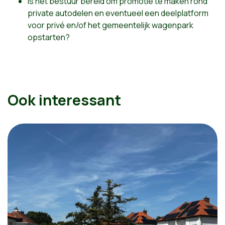
Is het bestuur bereid om promotie te maken rond
private autodelen en eventueel een deelplatform
voor privé en/of het gemeentelijk wagenpark
opstarten?
Ook interessant