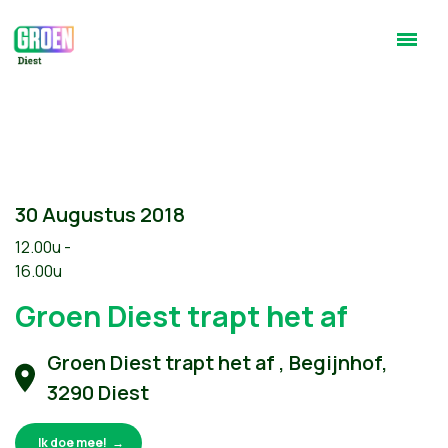
30 Augustus 2018
12.00u -
16.00u
Groen Diest trapt het af
Groen Diest trapt het af , Begijnhof,
3290 Diest
Ik doe mee!