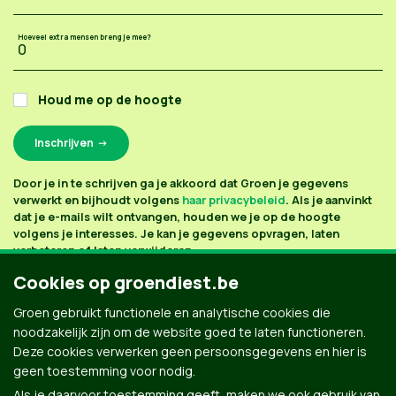
Hoeveel extra mensen breng je mee?
Houd me op de hoogte
Door je in te schrijven ga je akkoord dat Groen je gegevens
verwerkt en bijhoudt volgens
haar privacybeleid
. Als je aanvinkt
dat je e-mails wilt ontvangen, houden we je op de hoogte
volgens je interesses. Je kan je gegevens opvragen, laten
verbeteren of laten verwijderen.
Cookies op groendiest.be
Groen gebruikt functionele en analytische cookies die
noodzakelijk zijn om de website goed te laten functioneren.
Deze cookies verwerken geen persoonsgegevens en hier is
geen toestemming voor nodig.
Als je daarvoor toestemming geeft, maken we ook gebruik van