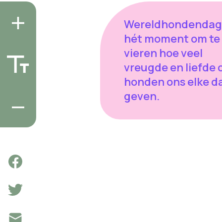
Wereldhondendag 
hét moment om te
vieren hoe veel
vreugde en liefde 
honden ons elke d
geven.