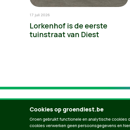
17 juli 2026
Lorkenhof is de eerste
tuinstraat van Diest
Cookies op groendiest.be
Groen gebruikt functionele en analytische cookies d
cookies verwerken geen persoonsgegevens en hier