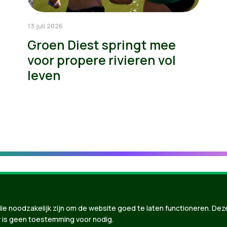
13 juli 2026
Groen Diest springt mee
voor propere rivieren vol
leven
ie noodzakelijk zijn om de website goed te laten functioneren. Dez
 is geen toestemming voor nodig.