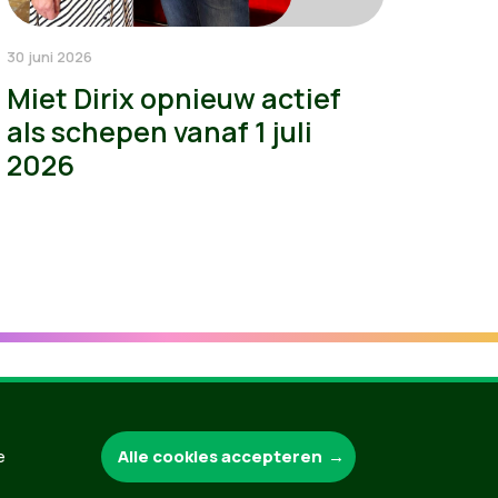
30 juni 2026
Miet Dirix opnieuw actief
als schepen vanaf 1 juli
2026
Groen.be
Alle cookies accepteren
e