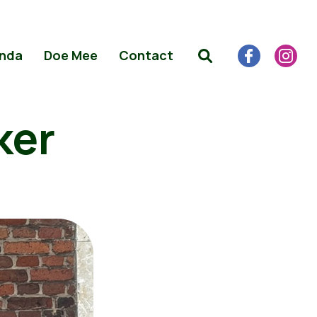
nda
Doe Mee
Contact
ker