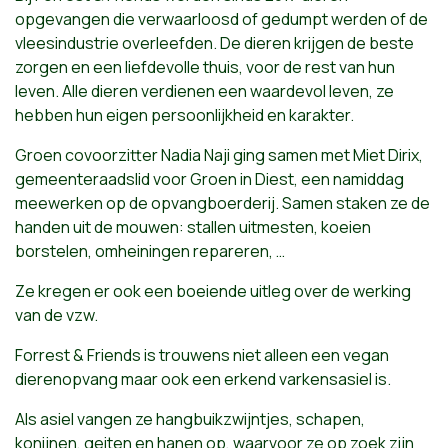
opgevangen die verwaarloosd of gedumpt werden of de
vleesindustrie overleefden. De dieren krijgen de beste
zorgen en een liefdevolle thuis, voor de rest van hun
leven. Alle dieren verdienen een waardevol leven, ze
hebben hun eigen persoonlijkheid en karakter.
Groen covoorzitter
Nadia Naji ging samen met Miet Dirix,
gemeenteraadslid voor Groen in Diest, een namiddag
meewerken op de opvangboerderij. Samen staken ze de
handen uit de mouwen: stallen uitmesten, koeien
borstelen, omheiningen repareren, …
Ze kregen er ook een boeiende uitleg over de werking
van de vzw.
Forrest & Friends is trouwens niet alleen een vegan
dierenopvang maar ook een erkend varkensasiel is.
Als asiel vangen ze hangbuikzwijntjes, schapen,
konijnen, geiten en hanen op, waarvoor ze op zoek zijn